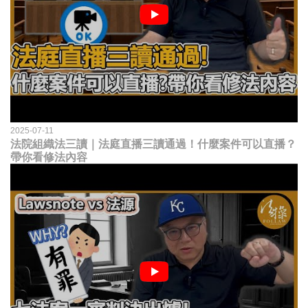
2025-07-11
法院組織法三讀｜法庭直播三讀通過！什麼案件可以直播？
帶你看修法內容