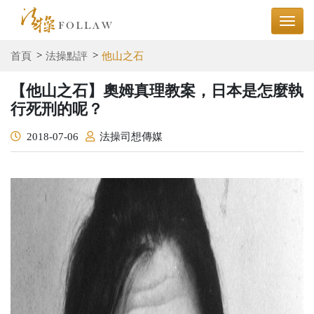
首頁
法操點評
他山之石
【他山之石】奧姆真理教案，日本是怎麼執
行死刑的呢？
2018-07-06
法操司想傳媒