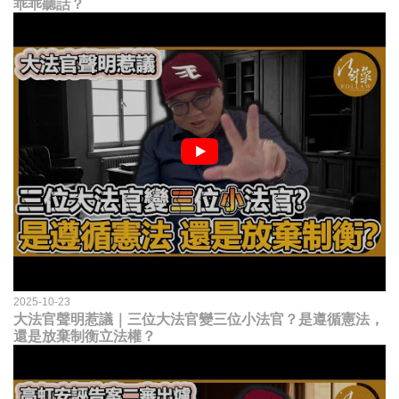
乖乖聽話？
2025-10-23
大法官聲明惹議｜三位大法官變三位小法官？是遵循憲法，
還是放棄制衡立法權？