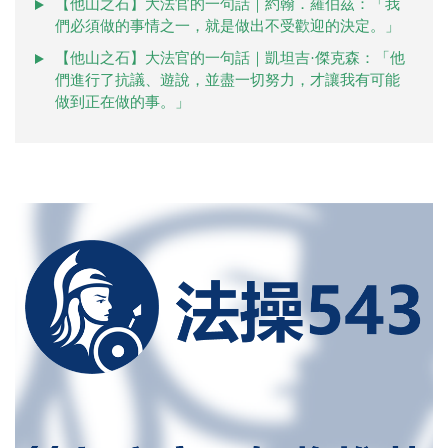
【他山之石】大法官的一句話｜約翰．羅伯茲：「我
們必須做的事情之一，就是做出不受歡迎的決定。」
【他山之石】大法官的一句話｜凱坦吉·傑克森：「他
們進行了抗議、遊說，並盡一切努力，才讓我有可能
做到正在做的事。」