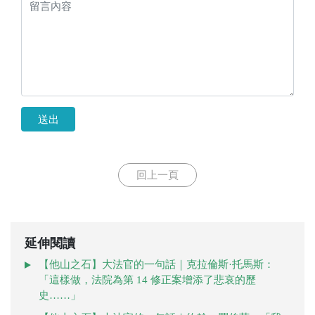
送出
回上一頁
延伸閱讀
【他山之石】大法官的一句話｜克拉倫斯·托馬斯：
「這樣做，法院為第 14 修正案增添了悲哀的歷
史……」