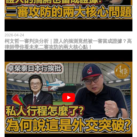
2026-04-24
柯文哲一審判決分析｜證人的揣測竟然被一審當成證據？高
律師帶你看未來二審攻防的兩大核心點！