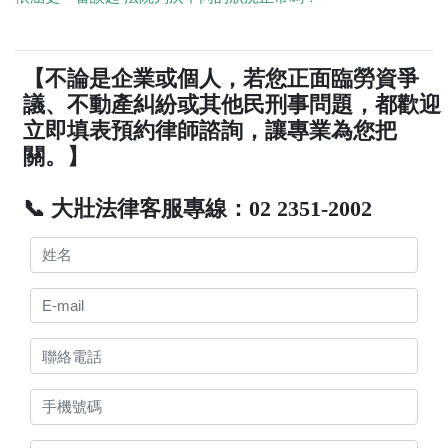
【不論是企業或個人，若您正面臨勞資爭
議、不動產糾紛或其他民刑事問題，都歡迎
立即填表預約律師諮詢，讓專業為您把
關。】
📞 大壯法律客服專線：02 2351-2002