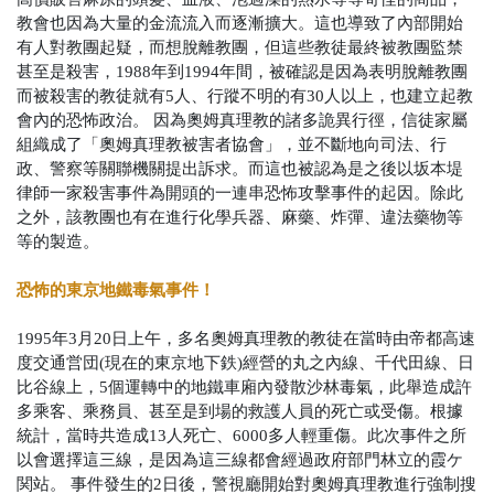
教會也因為大量的金流流入而逐漸擴大。這也導致了內部開始
有人對教團起疑，而想脫離教團，但這些教徒最終被教團監禁
甚至是殺害，1988年到1994年間，被確認是因為表明脫離教團
而被殺害的教徒就有5人、行蹤不明的有30人以上，也建立起教
會內的恐怖政治。
因為奧姆真理教的諸多詭異行徑，信徒家屬
組織成了「奧姆真理教被害者協會」，並不斷地向司法、行
政、警察等關聯機關提出訴求。而這也被認為是之後以坂本堤
律師一家殺害事件為開頭的一連串恐怖攻擊事件的起因。除此
之外，該教團也有在進行化學兵器、麻藥、炸彈、違法藥物等
等的製造。
恐怖的東京地鐵毒氣事件！
1995年3月20日上午，多名奧姆真理教的教徒在當時由帝都高速
度交通営団(現在的東京地下鉄)經營的丸之內線、千代田線、日
比谷線上，5個運轉中的地鐵車廂內發散沙林毒氣，此舉造成許
多乘客、乘務員、甚至是到場的救護人員的死亡或受傷。根據
統計，當時共造成13人死亡、6000多人輕重傷。此次事件之所
以會選擇這三線，是因為這三線都會經過政府部門林立的
霞ケ
関站。
事件發生的2日後，警視廳開始對奧姆真理教進行強制搜