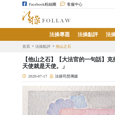
Facebook粉絲團
客服中心
法操專題
法操點評
法
首頁
法操點評
他山之石
【他山之石】【大法官的一句話】克
天使就是天使。」
2020-07-17
法操司想傳媒