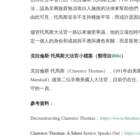
法，認為非裔族群無須靠白人施捨的法律來幫助他們
由此可見，托馬斯並非不支持種族平等，而或許是因
儘管托馬斯大法官一路以來備受爭議，他的立場也時
定一個人的身份和成就與不應與膚色有關，而是靠努
克拉倫斯·托馬斯大法官小檔案（整理自
Wiki
）
克拉倫斯·托馬斯（Clarence Thomas），199
Marshall）後第二位非裔美國人大法官，目前仍
守的一員。
參考資料：
Deconstructing Clarence Thomas：
https://www.theatla
Clarence Thomas: A Silent J
ustice Speaks Out：
https:/