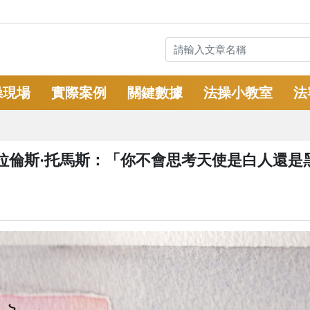
操現場
實際案例
關鍵數據
法操小教室
法
拉倫斯·托馬斯：「你不會思考天使是白人還是