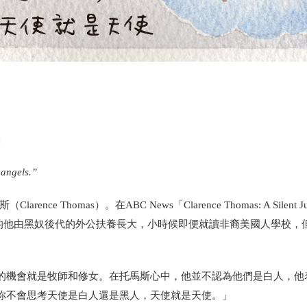
」
 angels.”
homas）。在ABC News「Clarence Thomas: A Silent Jus
身貧寒的他由黑奴後代的外公扶養長大，小時候即便就讀非裔美國人學校，
的機會就是牧師和修女。在托馬斯心中，他並不認為他們是白人，他
你不會思考天使是白人還是黑人，天使就是天使。」