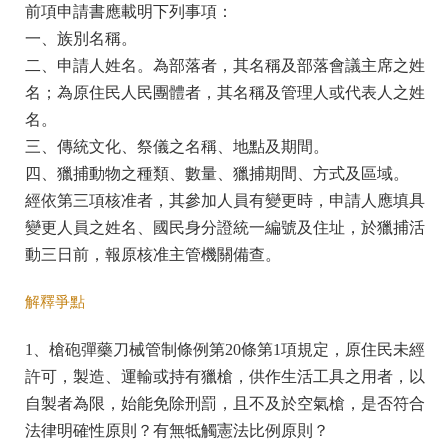
前項申請書應載明下列事項：
一、族別名稱。
二、申請人姓名。為部落者，其名稱及部落會議主席之姓
名；為原住民人民團體者，其名稱及管理人或代表人之姓
名。
三、傳統文化、祭儀之名稱、地點及期間。
四、獵捕動物之種類、數量、獵捕期間、方式及區域。
經依第三項核准者，其參加人員有變更時，申請人應填具
變更人員之姓名、國民身分證統一編號及住址，於獵捕活
動三日前，報原核准主管機關備查。
解釋爭點
1、槍砲彈藥刀械管制條例第20條第1項規定，原住民未經
許可，製造、運輸或持有獵槍，供作生活工具之用者，以
自製者為限，始能免除刑罰，且不及於空氣槍，是否符合
法律明確性原則？有無牴觸憲法比例原則？