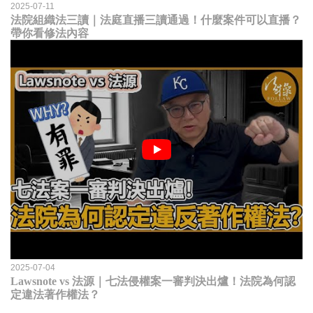
2025-07-11
法院組織法三讀｜法庭直播三讀通過！什麼案件可以直播？
帶你看修法內容
2025-07-04
Lawsnote vs 法源｜七法侵權案一審判決出爐！法院為何認
定違法著作權法？