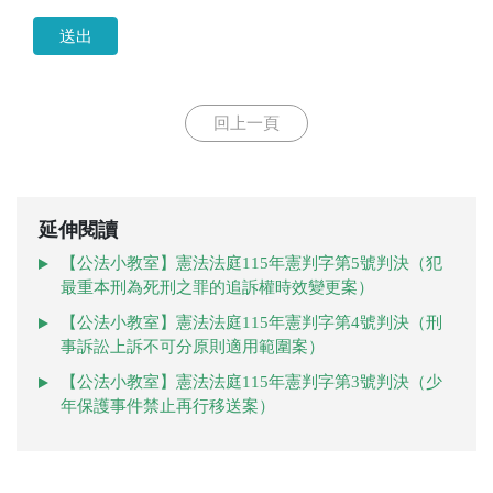
送出
回上一頁
延伸閱讀
【公法小教室】憲法法庭115年憲判字第5號判決（犯
最重本刑為死刑之罪的追訴權時效變更案）
【公法小教室】憲法法庭115年憲判字第4號判決（刑
事訴訟上訴不可分原則適用範圍案）
【公法小教室】憲法法庭115年憲判字第3號判決（少
年保護事件禁止再行移送案）