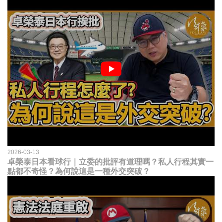
2026-03-13
卓榮泰日本看球行｜立委的批評有道理嗎？私人行程其實一
點都不奇怪？為何說這是一種外交突破？