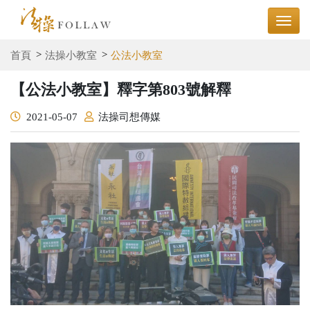
首頁
法操小教室
公法小教室
【公法小教室】釋字第803號解釋
2021-05-07
法操司想傳媒