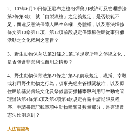
2、103年6月10日修正發布之槍砲彈藥刀械許可及管理辦法
第2條第3款，就「自製獵槍」之定義規定，是否規範不
足，而違反憲法保障人民生命權、身體權，以及憲法增修
條文第10條第11項、第12項前段規定保障原住民從事狩獵
活動之文化權利之意旨？
3、野生動物保育法第21條之1第1項規定所稱之傳統文化，
是否包含非營利性自用之情形？
4、野生動物保育法第21條之1第2項前段規定，獵捕、宰殺
或利用野生動物之行為，須事先經主管機關核准，以及原
住民族基於傳統文化及祭儀需要獵捕宰殺利用野生動物管
理辦法第4條第3項及第4項第4款規定有關申請期限及程
序、申請書應記載事項中動物種類及數量部分，是否違反
憲法比例原則？
大法官認為