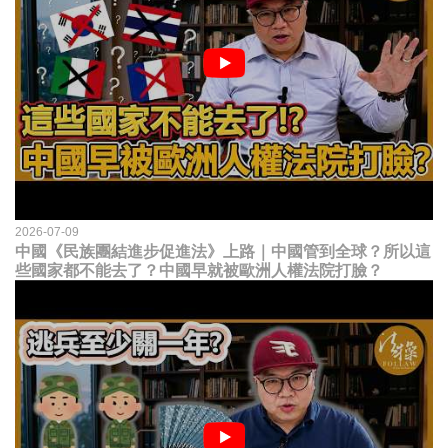
2026-07-09
中國《民族團結進步促進法》上路｜中國管到全球？所以這
些國家都不能去了？中國早就被歐洲人權法院打臉？