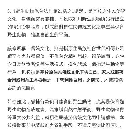
3.《野生動物保育法》第21條之1規定，是基於原住民傳統
文化、祭儀而需要獵捕、宰殺或利用野生動物所另行建立
的特別管制程序，以兼顧對原住民傳統文化之尊重與保育
野生動物、維護自然生態平衡。
該條所稱「傳統文化」則是指原住民族社會世代相傳並延
續至今之各種價值，不僅包含精神思想、禮俗層面，亦包
含日常飲食習慣等生活模式。換句話說，獵捕野生動物等
行為，也必須是
基於原住民傳統文化下供自己、家人或部落
食用或用為工具器物之「非營利性自用」之情形
，才屬該條
容許的範圍內。
即使如此，獵捕行為仍可能會對野生動物，尤其是保育類
野生動物造成危害。為維護自然生態平衡、野生動物保育
等重大公共利益，就原住民基於傳統文化而申請獵捕、宰
殺採取事前申請核准之管制手段上不違反憲法比例原則。