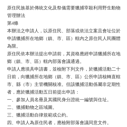
原住民族基於傳統文化及祭儀需要獵捕宰殺利用野生動物
管理辦法
第4條
本辦法之申請人，以原住民、部落或依法立案且會址位於
申請獵捕所在地鄉（鎮、市、區）轄內之原住民人民團體
為限。
原住民依本辦法提出申請前，其資格應經申請獵捕所在地
鄉（鎮、市、區）轄內部落會議通過。
申請人應填具申請書，並檢附下列文件，於獵捕活動二十
日前，向獵捕所在地鄉（鎮、市、區）公所申請核轉直轄
市、縣（市）主管機關核准。但該獵捕活動係屬非定期性
者，應於獵捕活動五日前提出申請：
一、參加人員名冊及其國民身分證統一編號與住址。
二、獵捕動物之區域圖。
三、獵捕活動自律規範或公約。
四、申請人為原住民者，應檢附部落會議同意文件。