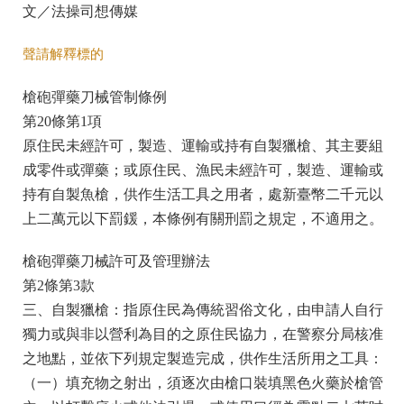
文／法操司想傳媒
聲請解釋標的
槍砲彈藥刀械管制條例
第20條第1項
原住民未經許可，製造、運輸或持有自製獵槍、其主要組
成零件或彈藥；或原住民、漁民未經許可，製造、運輸或
持有自製魚槍，供作生活工具之用者，處新臺幣二千元以
上二萬元以下罰鍰，本條例有關刑罰之規定，不適用之。
槍砲彈藥刀械許可及管理辦法
第2條第3款
三、自製獵槍：指原住民為傳統習俗文化，由申請人自行
獨力或與非以營利為目的之原住民協力，在警察分局核准
之地點，並依下列規定製造完成，供作生活所用之工具：
（一）填充物之射出，須逐次由槍口裝填黑色火藥於槍管