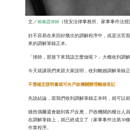
文／
（恆安法律事務所、家事事件法授
賴佩霞律師
好不容易在來回好幾次的調解程序中，或是法官面
來的調解筆錄正本。
「律師，那接下來我該怎麼做呢？」大概收到調解
今天就讓我們來跟大家說明，收到離婚調解筆錄
不需確定證明書就可向戶政機關辦理離婚登記
先說結論，當我們收到調解筆錄正本時，就可以
雖然偶爾還會聽到客戶反應，戶政機關的櫃台人
在調解筆錄上，就已經成立了（家事事件法第30條
作業程序。