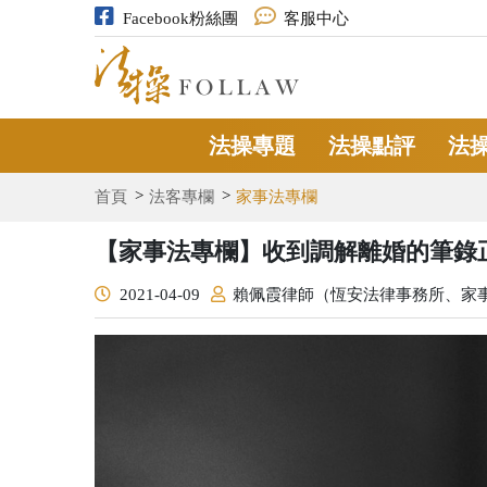
Facebook粉絲團
客服中心
法操專題
法操點評
法
首頁
法客專欄
家事法專欄
【家事法專欄】收到調解離婚的筆錄
2021-04-09
賴佩霞律師（恆安法律事務所、家