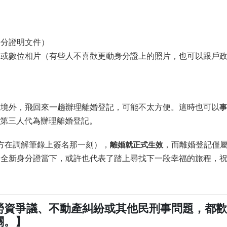
身分證明文件）
1張或數位相片（有些人不喜歡更動身分證上的照片，也可以跟戶
在境外，飛回來一趟辦理離婚登記，可能不太方便。這時也可以
事
第三人代為辦理離婚登記。
方在調解筆錄上簽名那一刻），
離婚就正式生效
，而離婚登記僅
的全新身分證當下，或許也代表了踏上尋找下一段幸福的旅程，
勞資爭議、不動產糾紛或其他民刑事問題，都
關。】