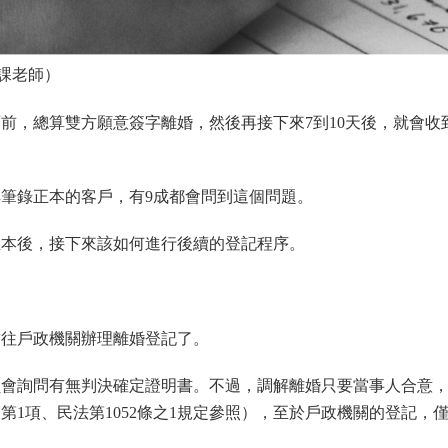
課老師）
前，總算雙方願意簽字離婚，然後再接下來7到10天後，就會收
筆錄正本的客戶，有9成都會問到這個問題。
正本後，接下來該如何進行後續的登記程序。
前往戶政機關辦理離婚登記了。
員會詢問有無判決確定證明書。不過，調解離婚只要當事人合意
第1項、民法第1052條之1規定參照），至於戶政機關的登記，