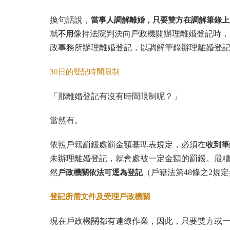
換句話說，
當事人調解離婚，只要雙方在調解筆錄上
就
不用
像持法院判決向戶政機關辦理離婚登記時，
政事務所辦理離婚登記，以調解筆錄辦理離婚登
30日的登記時間限制
「那離婚登記有沒有時間限制呢？」
當然有。
依照戶籍罰鍰處罰金額基準表規定，必須在
收到筆
未辦理離婚登記，就會處被一定金額的罰鍰。最
然
戶政機關依法可逕為登記
（戶籍法第48條之2規
登記所需文件及受理戶政機關
現在戶政機關都有連線作業，因此，只要雙方或