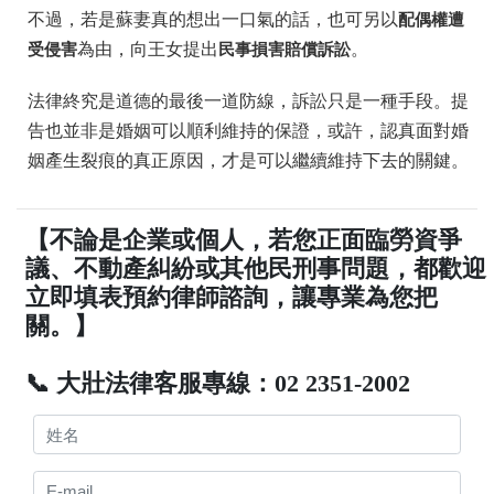
不過，若是蘇妻真的想出一口氣的話，也可另以
配偶權遭
受侵害
為由，向王女提出
民事損害賠償訴訟
。
法律終究是道德的最後一道防線，訴訟只是一種手段。提
告也並非是婚姻可以順利維持的保證，或許，認真面對婚
姻產生裂痕的真正原因，才是可以繼續維持下去的關鍵。
【不論是企業或個人，若您正面臨勞資爭
議、不動產糾紛或其他民刑事問題，都歡迎
立即填表預約律師諮詢，讓專業為您把
關。】
📞 大壯法律客服專線：02 2351-2002