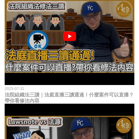
2025-07-11
法院組織法三讀｜法庭直播三讀通過！什麼案件可以直播？
帶你看修法內容