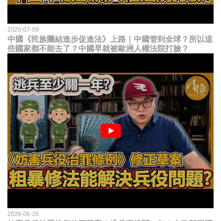
2026-07-09
中國《民族團結進步促進法》上路｜中國管到全球？所以這
些國家都不能去了？中國早就被歐洲人權法院打臉？
2026-06-26