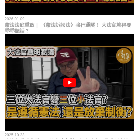
2026-01-09
憲法法庭重啟｜ 《憲法訴訟法》強行通關！ 大法官就得要
乖乖聽話？
2025-10-23