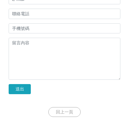
送出
回上一頁