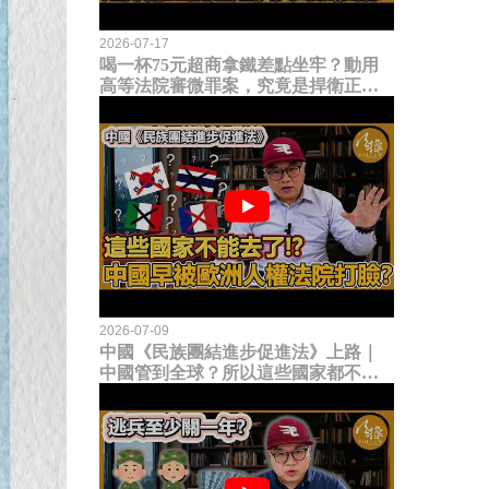
2026-07-17
喝一杯75元超商拿鐵差點坐牢？動用
高等法院審微罪案，究竟是捍衛正義
還是浪費司法資源？
2026-07-09
中國《民族團結進步促進法》上路｜
中國管到全球？所以這些國家都不能
去了？中國早就被歐洲人權法院打
臉？