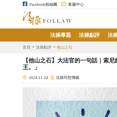
Facebook粉絲團
客服中心
法操專題
法操點評
法
首頁
法操點評
他山之石
【他山之石】大法官的一句話｜索尼
王。」
2024-11-24
法操司想傳媒