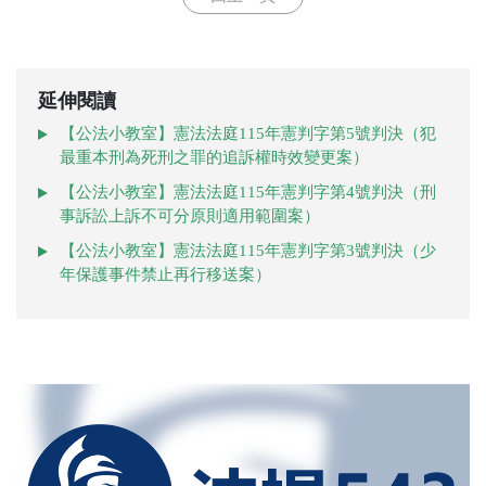
延伸閱讀
【公法小教室】憲法法庭115年憲判字第5號判決（犯
最重本刑為死刑之罪的追訴權時效變更案）
【公法小教室】憲法法庭115年憲判字第4號判決（刑
事訴訟上訴不可分原則適用範圍案）
【公法小教室】憲法法庭115年憲判字第3號判決（少
年保護事件禁止再行移送案）