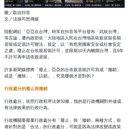
圖／取自抖音
文／法操司想傳媒
陸配網紅「亞亞在台灣」時常在抖音等平台發布「武統台灣」
等言論，遭內政部依「大陸地區人民在台灣地區依親居留長期
居留或定居許可辦法」規定，以「有危害國家安全或社會安定
之虞」廢止在台依親居留許可，並限期10天內離開台灣，且5年
不許可再申請依親居留。
許多新聞媒體將「廢止」亞亞的台依親居留許可寫成「撤銷」
或是「撤除」、「註銷」，究竟哪個才是對的？
行政處分的廢止與撤銷
行政處分，依照行政程序法第92條，指的是行政機關對外做成
有法律效果的行政行為。
行政機關要廢棄行政處分有「廢止」與「撤銷」兩種方式，前
者針對的是「合法」的行政處分，可能是因為法律改變或政策