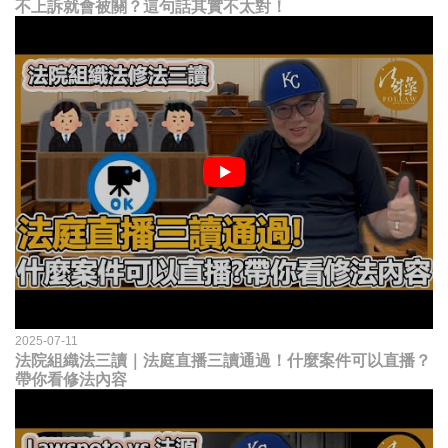
不上訴就會被關？這句話其實不太對！
2025-07-11
法院組織法三讀｜法庭直播三讀通過！什麼案件可以直播？
帶你看修法內容