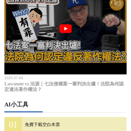
2025-07-04
Lawsnote vs 法源｜七法侵權案一審判決出爐！法院為何認
定違法著作權法？
AI小工具
免費下載空白本票