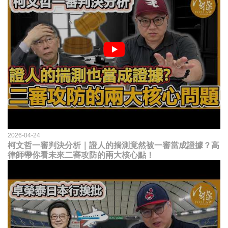
2026-04-24
柯文哲一審判決分析｜證人的揣測竟然被一審當成證據？高
律師帶你看未來二審攻防的兩大核心點！