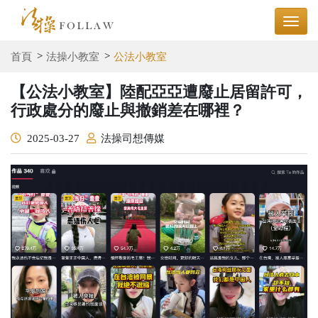
首頁
法操小教室
公法小教室
【公法小教室】陸配亞亞遭廢止居留許可，
行政處分的廢止與撤銷差在哪裡？
2025-03-27
法操司想傳媒