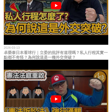
2026-03-13
卓榮泰日本看球行｜立委的批評有道理嗎？私人行程其實一
點都不奇怪？為何說這是一種外交突破？