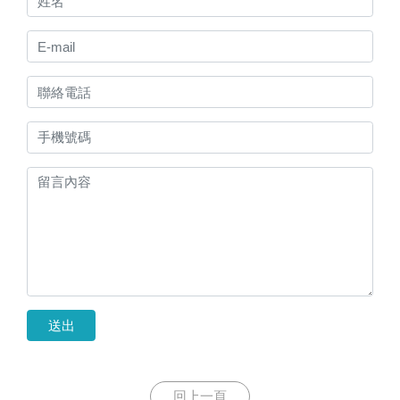
送出
回上一頁