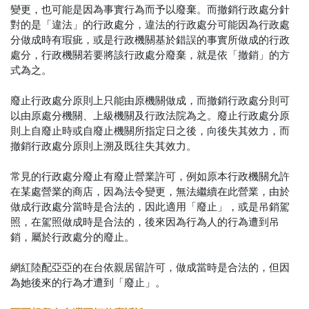
變更，也可能是因為事實行為而予以廢棄。而撤銷行政處分針
對的是「違法」的行政處分，違法的行政處分可能因為行政處
分做成時有瑕疵，或是行政機關基於錯誤的事實所做成的行政
處分，行政機關若要將該行政處分廢棄，就是依「撤銷」的方
式為之。
廢止行政處分原則上只能由原機關做成，而撤銷行政處分則可
以由原處分機關、上級機關及行政法院為之。廢止行政處分原
則上自廢止時或自廢止機關所指定日之後，向後失其效力，而
撤銷行政處分原則上溯及既往失其效力。
常見的行政處分廢止有廢止營業許可，例如原本行政機關允許
在某處營業的商店，因為法令變更，無法繼續在此營業，由於
做成行政處分當時是合法的，因此適用「廢止」，或是吊銷駕
照，在駕照做成時是合法的，後來因為行為人的行為遭到吊
銷，屬於行政處分的廢止。
網紅陸配亞亞的在台依親居留許可，做成當時是合法的，但因
為她後來的行為才遭到「廢止」。