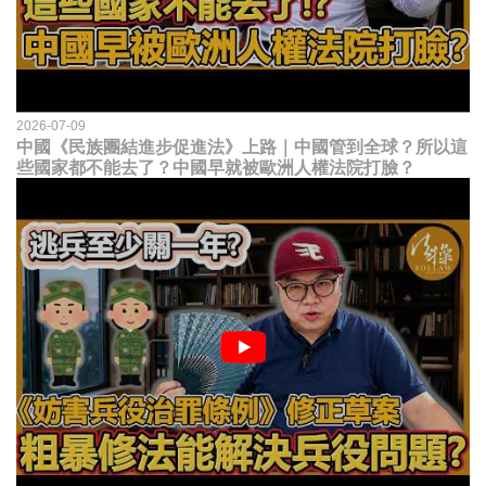
2026-07-09
中國《民族團結進步促進法》上路｜中國管到全球？所以這
些國家都不能去了？中國早就被歐洲人權法院打臉？