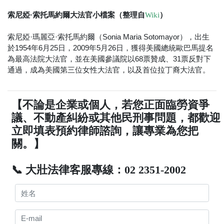
索尼婭·索托馬約爾大法官小檔案（整理自
）
Wiki
索尼婭·瑪麗亞·索托馬約爾（Sonia Maria Sotomayor），出生
於1954年6月25日，2009年5月26日，獲得美國總統歐巴馬提名
為最高法院大法官，並在美國參議院以68票贊成、31票反對下
通過，成為美國第三位女性大法官，以及首位拉丁裔大法官。
【不論是企業或個人，若您正面臨勞資爭
議、不動產糾紛或其他民刑事問題，都歡迎
立即填表預約律師諮詢，讓專業為您把
關。】
📞 大壯法律客服專線：02 2351-2002