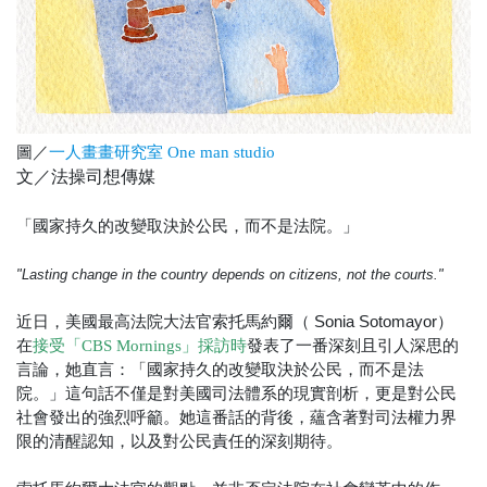
圖／
一人畫畫研究室 One man studio
文／法操司想傳媒
「國家持久的改變取決於公民，而不是法院。」
"Lasting change in the country depends on citizens, not the courts."
近日，美國最高法院大法官索托馬約爾（ Sonia Sotomayor）
在
發表了一番深刻且引人深思的
接受「CBS Mornings」採訪時
言論，她直言：「國家持久的改變取決於公民，而不是法
院。」這句話不僅是對美國司法體系的現實剖析，更是對公民
社會發出的強烈呼籲。她這番話的背後，蘊含著對司法權力界
限的清醒認知，以及對公民責任的深刻期待。