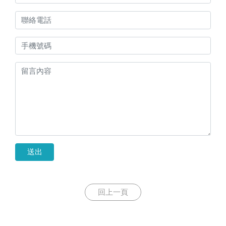
送出
回上一頁