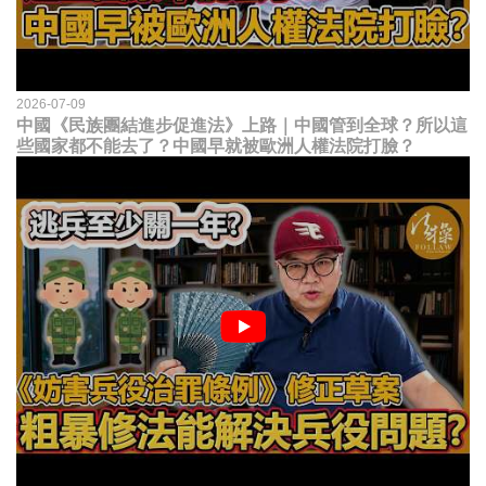
2026-07-09
中國《民族團結進步促進法》上路｜中國管到全球？所以這
些國家都不能去了？中國早就被歐洲人權法院打臉？