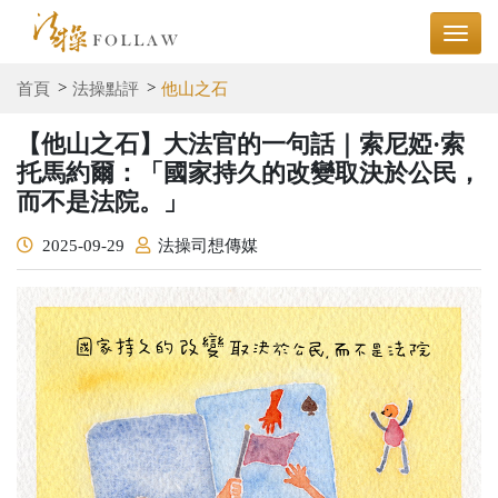
首頁
法操點評
他山之石
【他山之石】大法官的一句話｜索尼婭·索
托馬約爾：「國家持久的改變取決於公民，
而不是法院。」
2025-09-29
法操司想傳媒