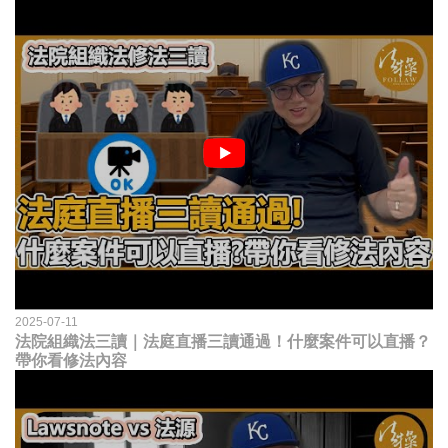
2025-07-11
法院組織法三讀｜法庭直播三讀通過！什麼案件可以直播？
帶你看修法內容