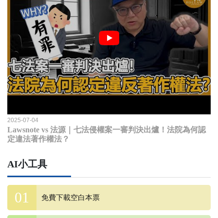
2025-07-04
Lawsnote vs 法源｜七法侵權案一審判決出爐！法院為何認
定違法著作權法？
AI小工具
免費下載空白本票