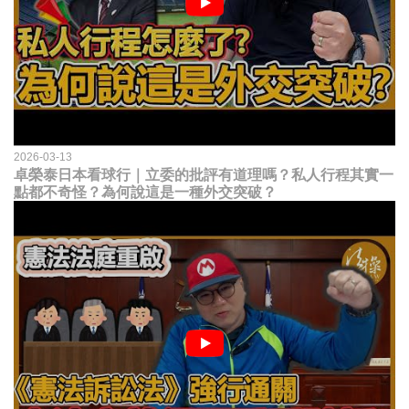
2026-03-13
卓榮泰日本看球行｜立委的批評有道理嗎？私人行程其實一
點都不奇怪？為何說這是一種外交突破？