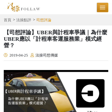
首頁
法操點評
司想評論
【司想評論】UBER與計程車爭議｜為什麼
UBER應以「計程車客運服務業」模式經
營？
2019-04-25
法操司想傳媒