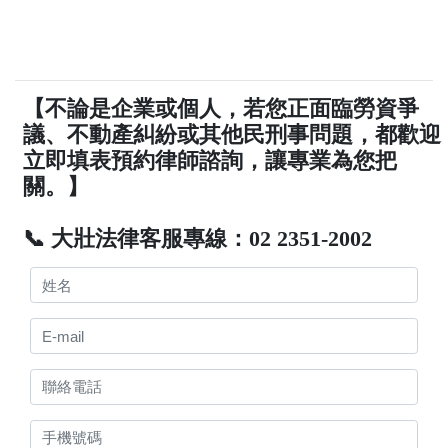
【不論是企業或個人，若您正面臨勞資爭
議、不動產糾紛或其他民刑事問題，都歡迎
立即填表預約律師諮詢，讓專業為您把
關。】
📞 大壯法律客服專線：02 2351-2002