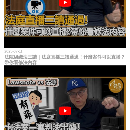
2025-07-11
法院組織法三讀｜法庭直播三讀通過！什麼案件可以直播？
帶你看修法內容