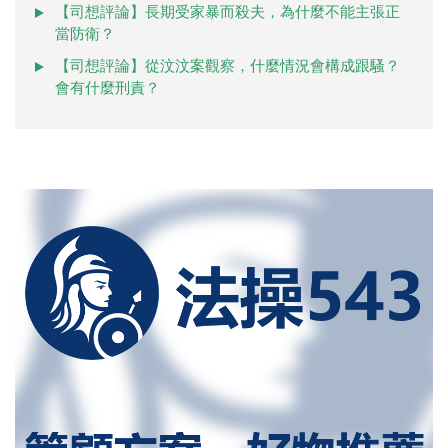
【司想評論】長期受家暴而殺夫，為什麼不能主張正
當防衛？
【司想評論】從汶汶案觀察，什麼情況會構成跟騷？
會有什麼刑責？