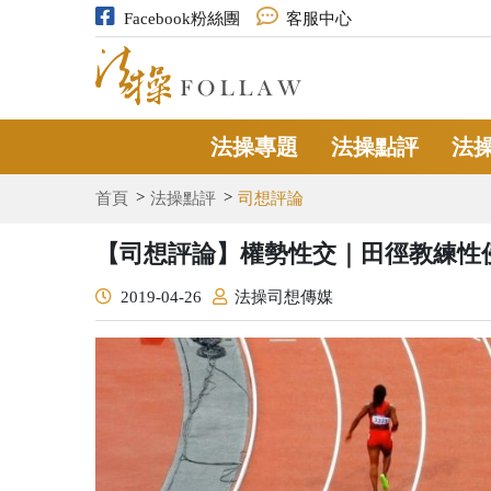
Facebook粉絲團
客服中心
法操專題
法操點評
法
首頁
法操點評
司想評論
【司想評論】權勢性交｜田徑教練性侵選
2019-04-26
法操司想傳媒