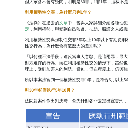
但大家會不會有疑問，明明是30罪，1罪1年，這樣不
利用權勢性交罪，為什麼只判1年？
《法操》在過去的
文章
中，曾與大家詳細介紹各種性犯
定
，利用權勢，與受到自己監督、扶助、照護之人或機
利用權勢性交與強制性交罪3年以上10年以下有期徒
性交行為，為什麼會有這麼大的差別呢？
「以何種不法手段，違反當事人意願」是這兩罪，最大
對方選擇的行為。而在利用權勢性交的情形下，當然也
理上，受到加害人的利誘、脅迫，但在程度上，仍與強
所以本案法官判一個權勢性交罪1年，是符合6月以上
判30年卻僅執行5年10月？
法院對案件作出判決時，會先針對各罪去定出宣告刑，