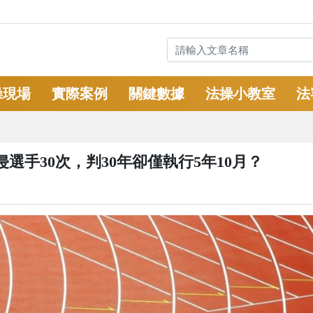
操現場
實際案例
關鍵數據
法操小教室
法
手30次，判30年卻僅執行5年10月？