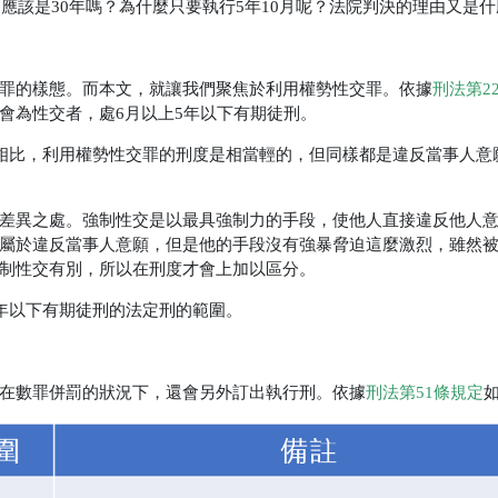
是應該是30年嗎？為什麼只要執行5年10月呢？法院判決的理由又是
罪的樣態。而本文，就讓我們聚焦於利用權勢性交罪。依據
刑法第2
會為性交者，處6月以上5年以下有期徒刑。
刑相比，利用權勢性交罪的刑度是相當輕的，但同樣都是違反當事人意
差異之處。
強制性交是以最具強制力的手段，使他人直接違反他人
屬於違反當事人意願，但是他的手段沒有強暴脅迫這麼激烈，雖然
制性交有別，所以在刑度才會上加以區分。
5年以下有期徒刑的法定刑的範圍。
在數罪併罰的狀況下，還會另外訂出執行刑。依據
刑法第51條規定