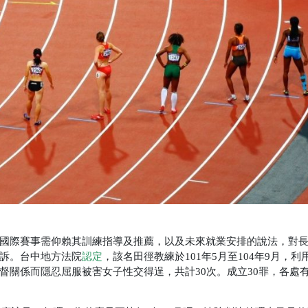
國際賽事需仰賴其訓練指導及推薦，以及未來就業安排的說法，對
訴。台中地方法院
認定
，該名田徑教練於101年5月至104年9月，利
關係而隱忍屈服被害女子性交得逞，共計30次。成立30罪，各處有