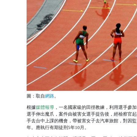
圖：取自
。
網路
根據
媒體報導
，一名國家級的田徑教練，利用選手參加
選手伸出魔爪，案件由被害女選手提告後，經檢察官起
手去台中上課的機會，帶被害女子去汽車旅館，對因監督
年。應執行有期徒刑5年10月。