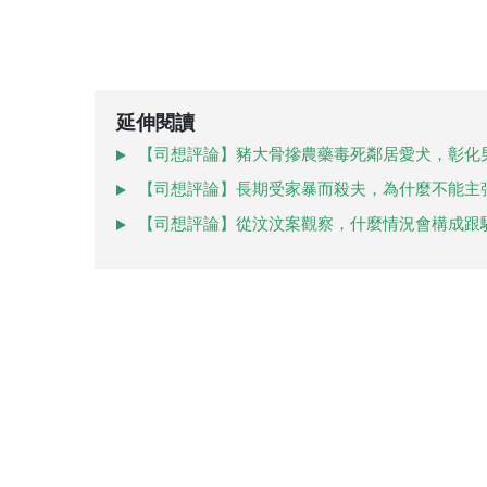
延伸閱讀
【司想評論】豬大骨摻農藥毒死鄰居愛犬，彰化
【司想評論】長期受家暴而殺夫，為什麼不能主
【司想評論】從汶汶案觀察，什麼情況會構成跟