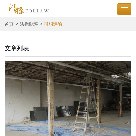
首頁
法操點評
司想評論
文章列表