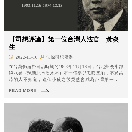
【司想評論】第一位台灣人法官—黃炎
生
2022-11-16
法操司想傳媒
在台灣仍處於日治時期的1903年11月16日，台北州淡水郡
淡水街（現新北市淡水區）有一個嬰兒呱呱墜地，不過當
時的人不知道，這個小孩之後竟然會成為台灣第一位法
官，擠進這個當時完全被日本人所佔據的窄門之中，寫下
READ MORE
歷史性的一頁。這個人就是第一位臺灣人法官—黃炎生。