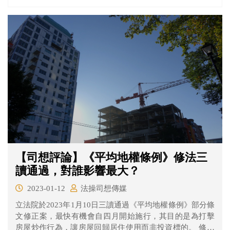
【司想評論】《平均地權條例》修法三
讀通過，對誰影響最大？
2023-01-12
法操司想傳媒
立法院於2023年1月10日三讀通過《平均地權條例》部分條
文修正案，最快有機會自四月開始施行，其目的是為打擊
房屋炒作行為，讓房屋回歸居住使用而非投資標的。 修法