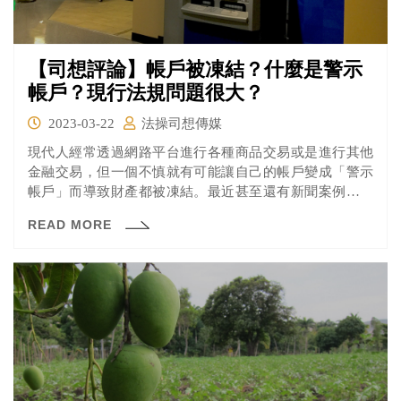
【司想評論】帳戶被凍結？什麼是警示
帳戶？現行法規問題很大？
2023-03-22
法操司想傳媒
現代人經常透過網路平台進行各種商品交易或是進行其他
金融交易，但一個不慎就有可能讓自己的帳戶變成「警示
帳戶」而導致財產都被凍結。最近甚至還有新聞案例是行
為人沒做任何事情，帳戶裡50幾萬元就莫名其妙遭凍結，
READ MORE
導致所有財產都無法使用的問題。