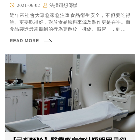
2021-06-02
法操司想傳媒
近年來社會大眾愈來愈注重食品衛生安全，不但要吃得
飽、更要吃得好，對於食品原料來源及製作更是在乎。而
食品製造最常聽到的行為莫過於「攙偽、假冒」，到底什
麼程度才會成立？有明確的標準嗎？讓法操從立法過程及
READ MORE
過去的判決中來剖析吧！