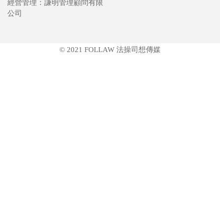
經營管理：謙明管理顧問有限
公司
© 2021 FOLLAW 法操司想傳媒