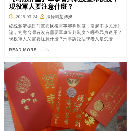
現役軍人要注意什麼？
2025-03-24
法操司想傳媒
總統賴清德日前宣布恢復軍事審判制度，引起不少民眾討
論，究竟台灣有沒有需要軍事審判制度？哪些罪責適用？
現役軍人又需要注意什麼？刑事訴訟法學者又是怎麼看？
法操帶您一一分析。
READ MORE