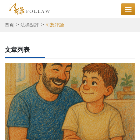
首頁
法操點評
司想評論
文章列表