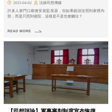
2025-04-02
法操司想傳媒
許多人家門口都會安裝監視器，但如果鏡頭沒照到家裡內
部，而是只照到後院，這樣是不是也會觸法？
READ MORE
【司想評論】軍事審判制度宣布恢復，